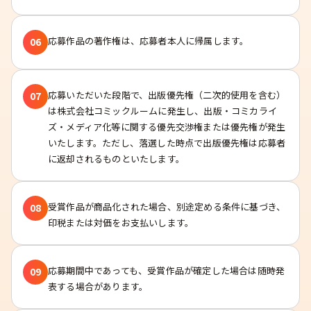
応募作品の著作権は、応募者本人に帰属します。
06
応募いただいた段階で、出版優先権（二次的使用を含む）
07
は株式会社コミックルームに発生し、出版・コミカライ
ズ・メディア化等に関する優先交渉権または優先権が発生
いたします。ただし、落選した時点で出版優先権は応募者
に返却されるものといたします。
受賞作品が商品化された場合、別途定める条件に基づき、
08
印税または対価をお支払いします。
応募期間中であっても、受賞作品が確定した場合は随時発
09
表する場合があります。