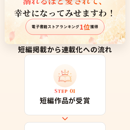
溺れるほど愛されて、
幸せになってみせますわ！
1位
電子書籍ストアランキング
獲得
短編掲載から連載化への流れ
Step
01
短編作品が受賞