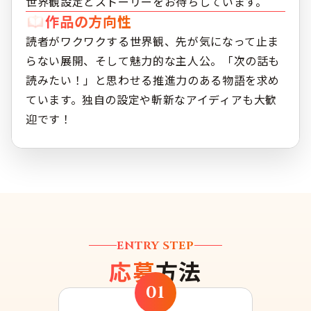
世界観設定とストーリーをお待ちしています。
作品の方向性
読者がワクワクする世界観、先が気になって止ま
らない展開、そして魅力的な主人公。「次の話も
読みたい！」と思わせる推進力のある物語を求め
ています。独自の設定や斬新なアイディアも大歓
迎です！
ENTRY STEP
応募
方法
01