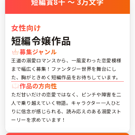
短編賞
8千 〜 3万文字
女性向け
短編令嬢作品
募集ジャンル
王道の溺愛ロマンスから、一風変わった恋愛模様
まで幅広く募集！ファンタジー世界を舞台にし
た、胸がときめく短編作品をお待ちしています。
作品の方向性
ただ甘いだけの恋愛ではなく、ピンチや障害を二
人で乗り越えていく物語。キャラクター一人ひと
りに信念が感じられる、読み応えのある溺愛スト
ーリーを求めています！