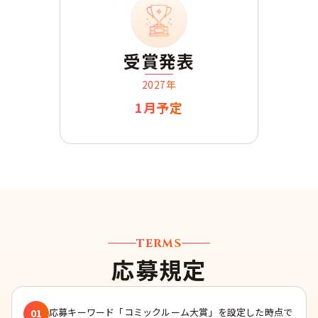
受賞発表
2027年
1月予定
TERMS
応募規定
応募キーワード「コミックルーム大賞」を設定した時点で
01