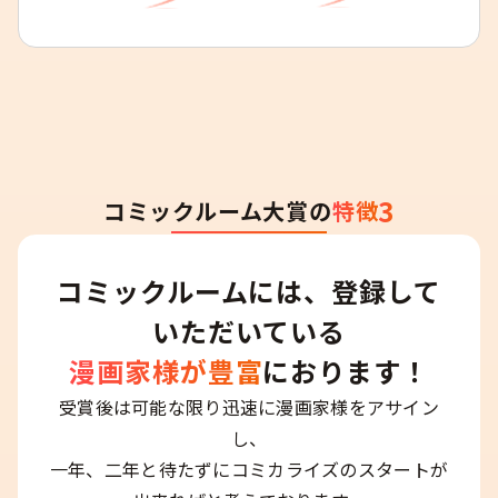
3
コミックルーム大賞の
特徴
コミックルームには、登録して
いただいている
漫画家様が豊富
におります！
受賞後は可能な限り迅速に漫画家様をアサイン
し、
一年、二年と待たずにコミカライズのスタートが