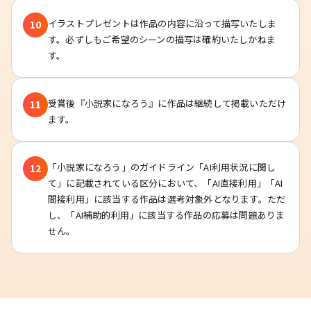
イラストプレゼントは作品の内容に沿って描写いたしま
10
す。必ずしもご希望のシーンの描写は確約いたしかねま
す。
受賞後『小説家になろう』に作品は継続して掲載いただけ
11
ます。
「小説家になろう」のガイドライン「AI利用状況に関し
12
て」に記載されている区分において、「AI直接利用」「AI
間接利用」に該当する作品は選考対象外となります。ただ
し、「AI補助的利用」に該当する作品の応募は問題ありま
せん。