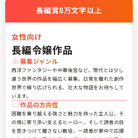
長編賞
8万文字以上
女性向け
長編令嬢作品
募集ジャンル
西洋ファンタジーや中華後宮など、現代とは少し
違う世界の作品を幅広く募集。日常を離れた創作
世界で繰り広げられる、壮大な物語をお待ちして
います。
作品の方向性
困難を乗り越える強さと魅力を持った主人公、そ
の傍に寄り添い支えるヒーロー、そして読者の目
を惹きつけて離さない敵役、一読者が夢中で応援