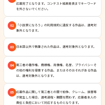
応募完了となります。コンテスト結果発表までキーワード
を外さないでください。
「小説家になろう」の利用規約に違反する作品は、選考対
02
象外となります。
日本語以外で執筆された作品は、選考対象外となります。
03
第三者の著作権、商標権、肖像権、名誉、プライバシーそ
04
の他の権利を侵害する作品、またはそのおそれがある作品
は、選考対象外となります。
応募作品に関して第三者との間で紛争、クレーム、損害等
05
が発生した場合、選考過程・期間を問わず、応募者本人の
責任と負担において対応するものとなります。