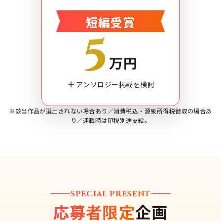
短編受賞
5
万円
アンソロジー掲載を検討
※該当作品が選出されない場合あり／消費税込・源泉所得税徴収の場合あ
り／連載時は印税別途支給。
SPECIAL PRESENT
応募者限定
企画