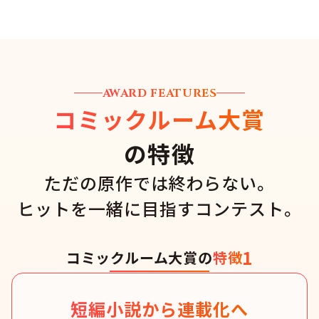
AWARD FEATURES
コミックルーム大賞
の特徴
ただの原作では終わらない。
ヒットを一緒に目指すコンテスト。
1
コミックルーム大賞の
特徴
短編小説から連載化へ