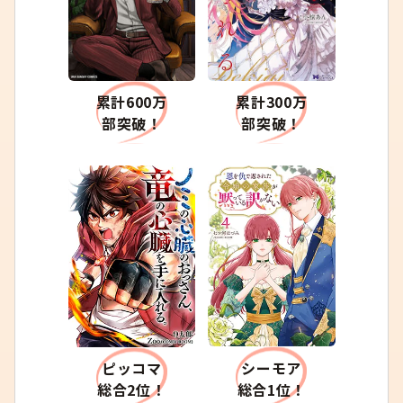
累計600万
累計300万
部突破！
部突破！
シーモア
ピッコマ
総合1位！
総合2位！