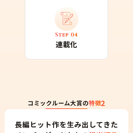
Step
04
連載化
2
コミックルーム大賞の
特徴
長編ヒット作を生み出してきた