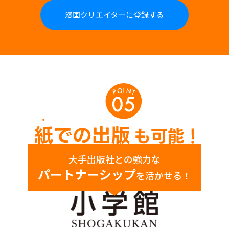
漫画クリエイターに登録する
大手出版社との強力な
パートナーシップ
を活かせる！