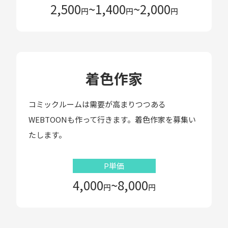
2,500
~
1,400
~2,000
円
円
円
着色作家
コミックルームは需要が高まりつつある
WEBTOONも作って行きます。着色作家を募集い
たします。
P単価
4,000
~8,000
円
円