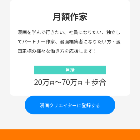
月額作家
漫画を学んで行きたい、社員になりたい、独立し
てパートナー作家、漫画編集者になりたい方…漫
画家様の様々な働き方を応援します！
月給
20万
〜70万
＋歩合
円
円
漫画クリエイターに登録する