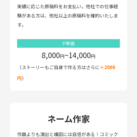
実績に応じた原稿料をお支払い。他社での仕事経
験がある方は、他社以上の原稿料を確約いたしま
す。
P単価
8,000
~14,000
円
円
（ストーリーもご自身で作る方はさらに
＋2000
円
）
ネーム作家
作画よりも演出と構図には自信がある！コミック