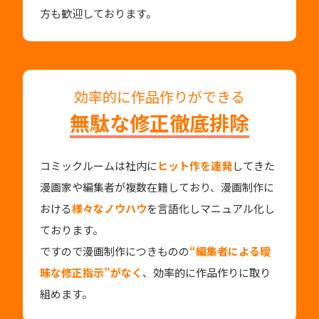
方も歓迎しております。
効率的に作品作りができる
無駄な修正徹底排除
コミックルームは社内に
ヒット作を連発
してきた
漫画家や編集者が複数在籍しており、漫画制作に
おける
様々なノウハウ
を言語化しマニュアル化し
ております。
ですので漫画制作につきものの
“編集者による曖
昧な修正指示”がなく
、効率的に作品作りに取り
組めます。