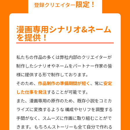
限定！
登録クリエイター
漫画専用シナリオ&ネーム
を提供！
私たちの作品の多くは弊社内部のクリエイターが
制作したシナリオやネームをパートナー作家の皆
様に提供する形で制作しております。
そのため、
作品制作の準備期間が短く
、常に
安定
した仕事を発注
することが可能です。
また、漫画専用の原作のため、既存小説をコミカ
ライズに変換するような 構成やセリフを調整する
手間がなく、スムーズに作画に取り組むことがで
きます。 もちろんストーリーも全て自分で作れる