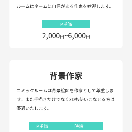
ルームはネームに自信がある作家を歓迎します。
P単価
2,000
~6,000
円
円
背景作家
コミックルームは背景絵師を作家として尊重しま
す。また手描きだけでなく3Dも使いこなせる方は
優遇いたします。
P単価
時給