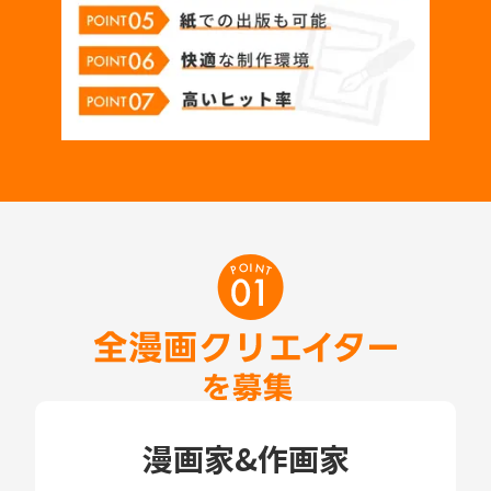
漫画家&作画家