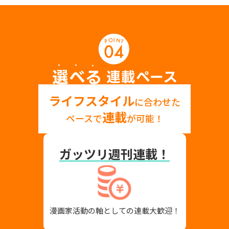
ライフスタイル
に合わせた
連載
ペースで
が可能！
ガッツリ週刊連載！
漫画家活動の軸としての
連載大歓迎！