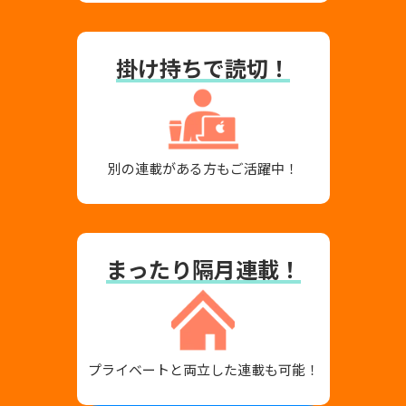
掛け持ちで読切！
別の連載がある方も
ご活躍中！
まったり隔月連載！
プライベートと両立した
連載も可能！