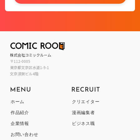
株式会社コミックルーム
〒112-0005
東京都
文京区
水道1-9-1
文京須賀ビル4階
MENU
RECRUIT
ホーム
クリエイター
作品紹介
漫画編集者
企業情報
ビジネス職
お問い合わせ