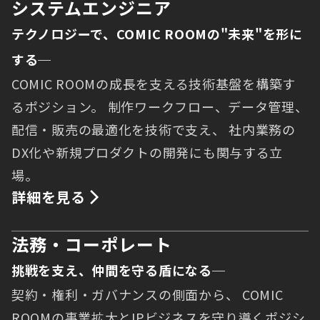
システムエンジニア
テクノロジーで、COMIC ROOMの"未来"を形に
する─
COMIC ROOMの成長を支える技術基盤を構築す
るポジション。 制作ワークフロー、データ管理、
配信・販売の最適化を技術で支え、 社内業務の
DX化や新規プロダクトの開発にも関与する立
場。
詳細を見る
法務・コーポレート
挑戦を支え、仲間を守る盾になる─
契約・権利・ガバナンスの側面から、 COMIC
ROOMの事業拡大とIPビジネスを守り導くポジシ