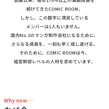
創業以来、
毎年170%以上の業績成長
を
続けてきたCOMIC ROOM。
しかし、この数字に満足している
メンバーは1人もいません。
国内No.1のマンガ制作会社になるために、
さらなる成長を、一刻も早く成し遂げる。
そのために、COMIC ROOMは今、
経営幹部レベルの人材
を求めています。
Why now ─