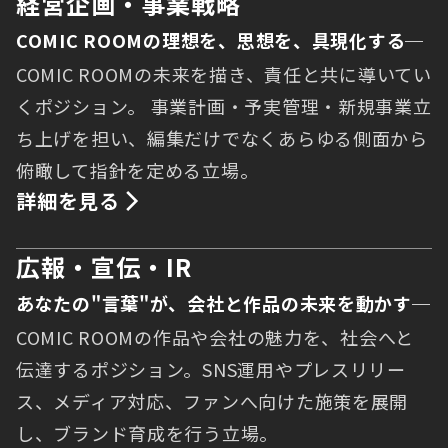
経営企画・事業戦略
COMIC ROOMの理想を、思想を、具現化する─
COMIC ROOMの未来を描き、責任と共に導いてい
くポジション。 事業計画・予実管理・新規事業立
ち上げを担い、編集だけでなくあらゆる側面から
俯瞰して指針を定める立場。
詳細を見る
広報・宣伝・IR
あなたの"言葉"が、会社と作品の未来を動かす─
COMIC ROOMの作品や会社の魅力を、社会へと
伝達するポジション。SNS運用やプレスリリー
ス、メディア対応、ファンへ向けた施策を展開
し、ブランド育成を行う立場。